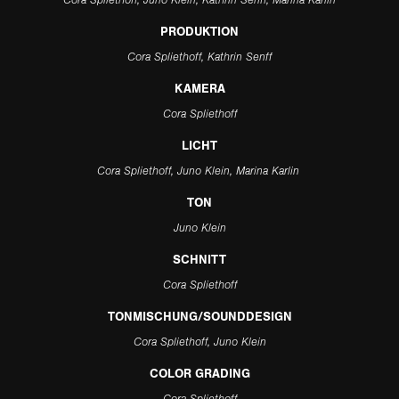
PRODUKTION
Cora Spliethoff, Kathrin Senff
KAMERA
Cora Spliethoff
LICHT
Cora Spliethoff, Juno Klein, Marina Karlin
TON
Juno Klein
SCHNITT
Cora Spliethoff
TONMISCHUNG/SOUNDDESIGN
Cora Spliethoff, Juno Klein
COLOR GRADING
Cora Spliethoff