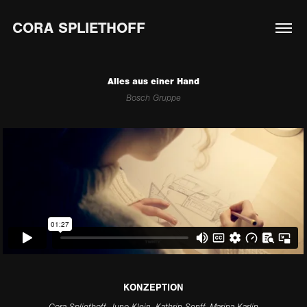
CORA SPLIETHOFF
Alles aus einer Hand
Bosch Gruppe
KONZEPTION
Cora Spliethoff, Juno Klein, Kathrin Senff, Marina Karlin