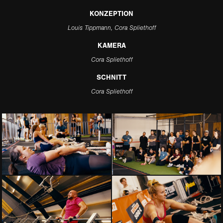
KONZEPTION
Louis Tippmann, Cora Spliethoff
KAMERA
Cora Spliethoff
SCHNITT
Cora Spliethoff